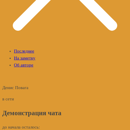
Последнее
На заметку
Об авторе
Денис Повага
в сети
Демонстрация чата
до начала осталось: