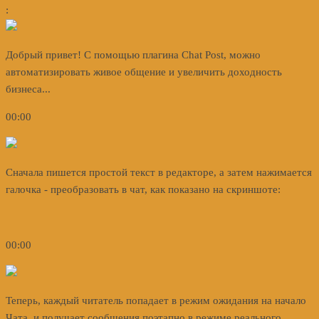
:
Добрый привет! С помощью плагина Chat Post, можно
автоматизировать живое общение и увеличить доходность
бизнеса...
00:00
Сначала пишется простой текст в редакторе, а затем нажимается
галочка - преобразовать в чат, как показано на скриншоте:
00:00
Теперь, каждый читатель попадает в режим ожидания на начало
Чата, и получает сообщения поэтапно в режиме реального