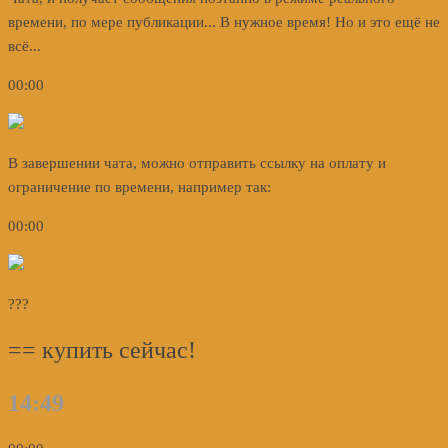
времени, по мере публикации... В нужное время! Но и это ещё не
всё...
00:00
В завершении чата, можно отправить ссылку на оплату и
ограничение по времени, например так:
00:00
???
== купить сейчас!
14:49