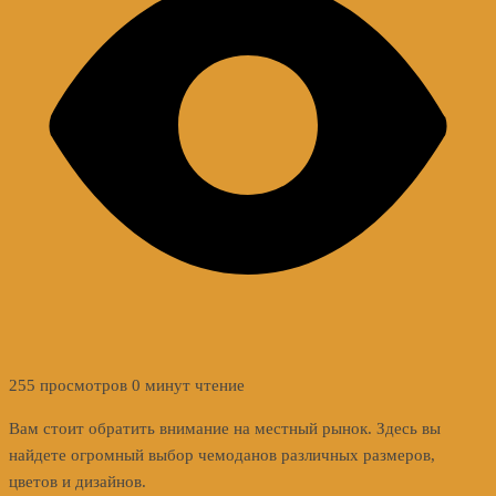
255 просмотров
0 минут чтение
Вам стоит обратить внимание на местный рынок. Здесь вы
найдете огромный выбор чемоданов различных размеров,
цветов и дизайнов.