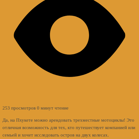
253 просмотров
0 минут чтение
Да, на Пхукете можно арендовать трехместные мотоциклы! Это
отличная возможность для тех, кто путешествует компанией или
семьей и хочет исследовать остров на двух колесах.