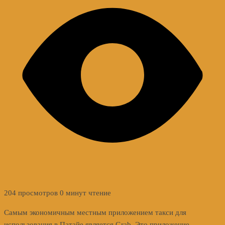
204 просмотров
0 минут чтение
Самым экономичным местным приложением такси для
использования в Патайе является Grab. Это приложение