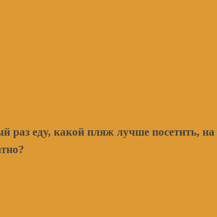
ый раз еду, какой пляж лучше посетить, на
атно?