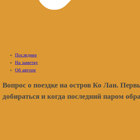
Последнее
На заметку
Об авторе
Вопрос о поездке на остров Ко Лан. Перв
добираться и когда последний паром обр