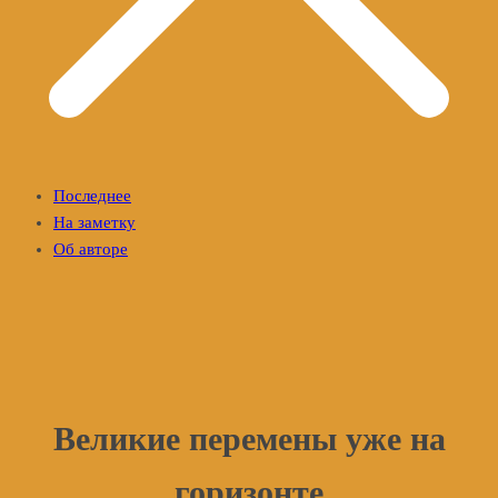
Последнее
На заметку
Об авторе
Великие перемены уже на
горизонте