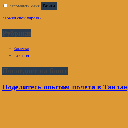
Войти
Запомнить меня
Забыли свой пароль?
Рубрики
Заметки
Таиланд
Последнее на блоге
Поделитесь опытом полета в Таилан