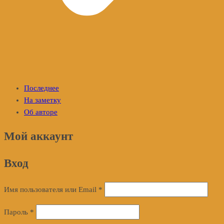
Последнее
На заметку
Об авторе
Мой аккаунт
Вход
Обязательно
Имя пользователя или Email
*
Обязательно
Пароль
*